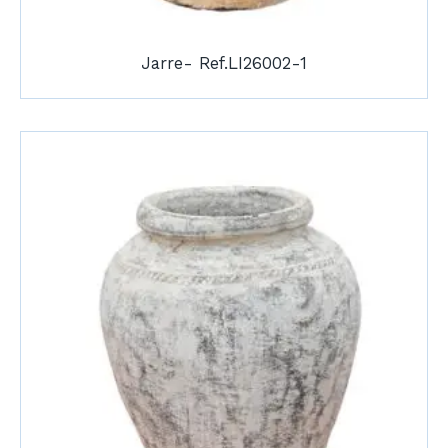
Jarre- Ref.LI26002-1