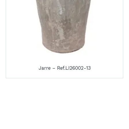
Jarre – Ref.LI26002-13