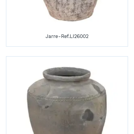
Jarre-Ref.LI26002