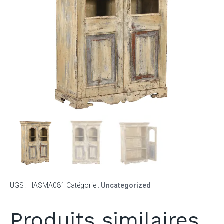
UGS :
HASMA081
Catégorie :
Uncategorized
Produits similaires