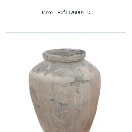
Jarre- Ref.LI26001-10