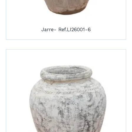
Jarre- Ref.LI26001-6