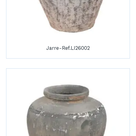
Jarre-Ref.LI26002