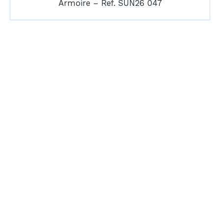
Armoire – Ref. SUN26 047