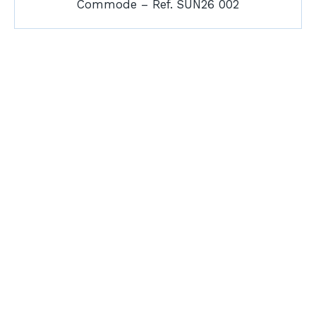
Commode – Ref. SUN26 002