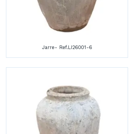
Jarre- Ref.LI26001-6