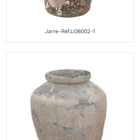
Jarre-Ref.LI26002-1