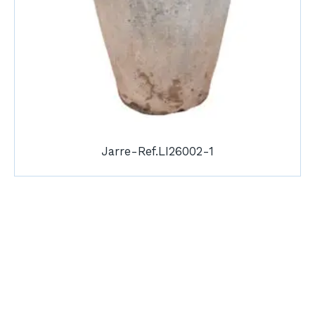
Jarre-Ref.LI26002-1