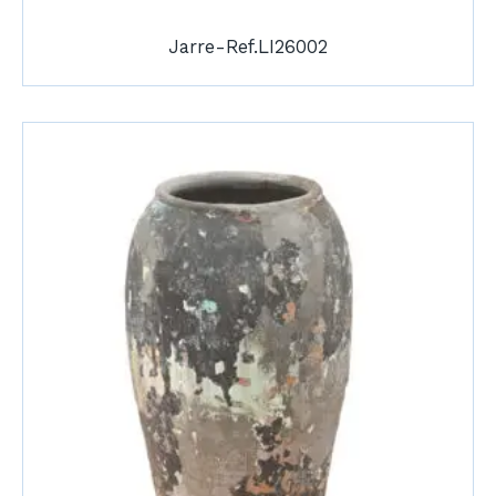
Jarre-Ref.LI26002