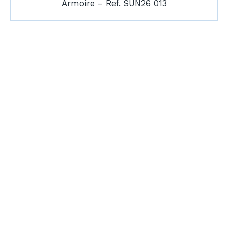
Armoire – Ref. SUN26 013