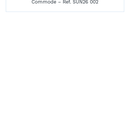
Commode – Ref. SUN26 002