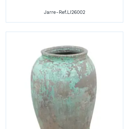
Jarre-Ref.LI26002