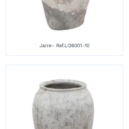
Jarre- Ref.LI26001-10