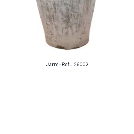
Jarre-RefLI26002