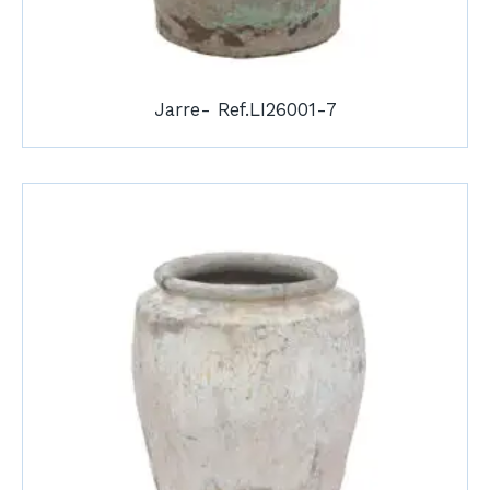
Jarre- Ref.LI26001-7