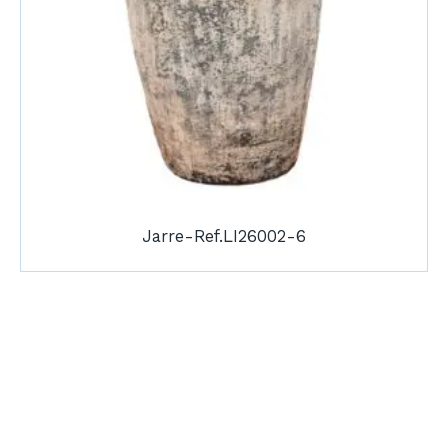
Jarre-Ref.LI26002-6