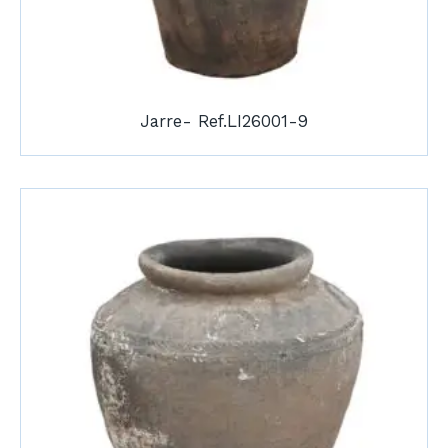
Jarre- Ref.LI26001-9