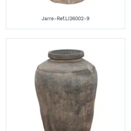
Jarre-Ref.LI26002-9