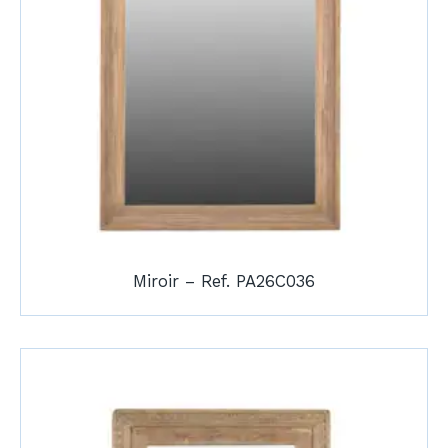
Miroir – Ref. PA26C036