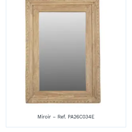
Miroir – Ref. PA26C034E