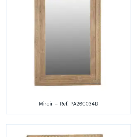
Miroir – Ref. PA26C034B