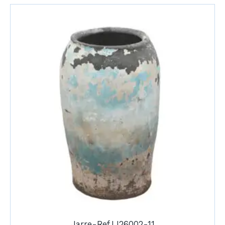
Jarre-Ref.LI26002-11