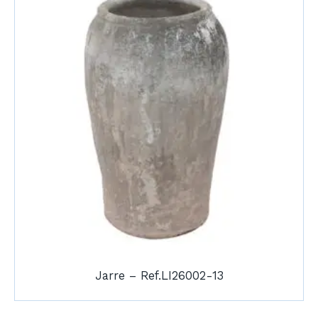
Jarre – Ref.LI26002-13