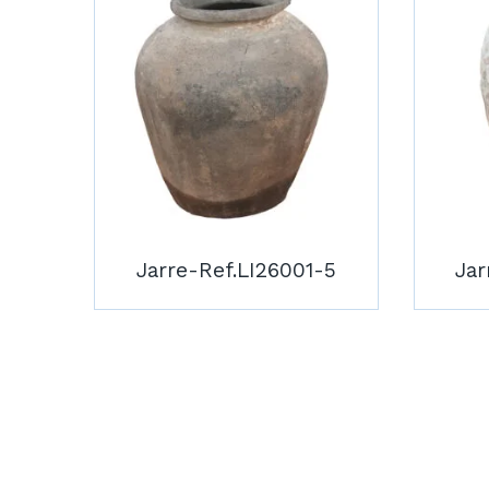
Jarre-Ref.LI26001-5
Jar