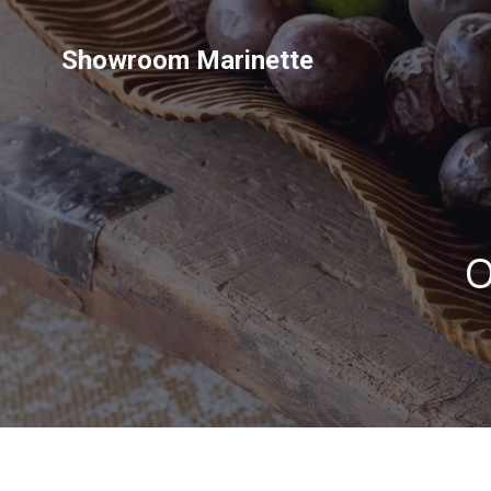
Showroom Marinette
O