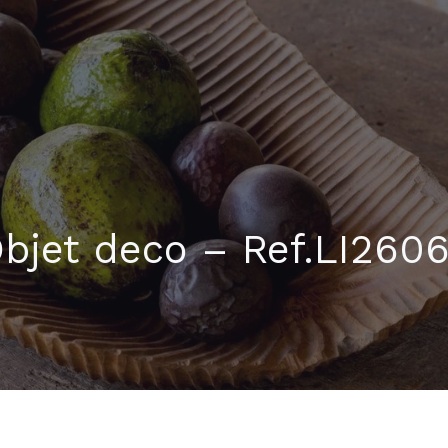
bjet deco – Ref.LI260