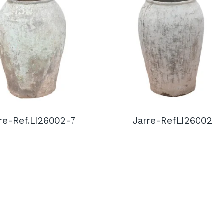
re-Ref.LI26002-7
Jarre-RefLI26002