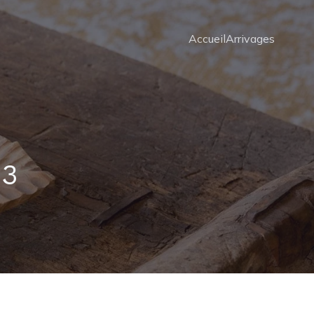
Accueil
Arrivages
63