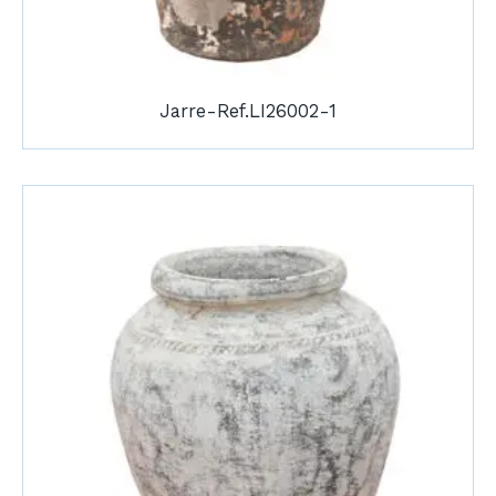
Jarre-Ref.LI26002-1