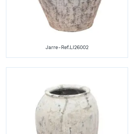
Jarre-Ref.LI26002