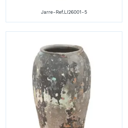
Jarre-Ref.LI26001-5