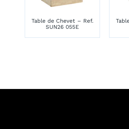
Table de Chevet – Ref.
Tabl
SUN26 055E