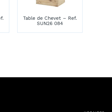
f.
Table de Chevet – Ref.
SUN26 084