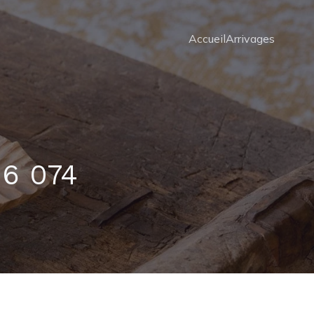
Accueil
Arrivages
26 074