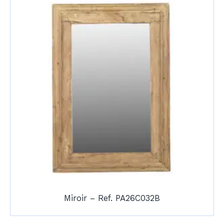
Miroir – Ref. PA26C032B