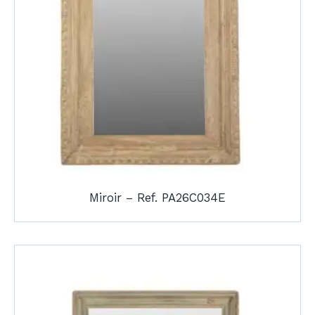
Miroir – Ref. PA26C034E