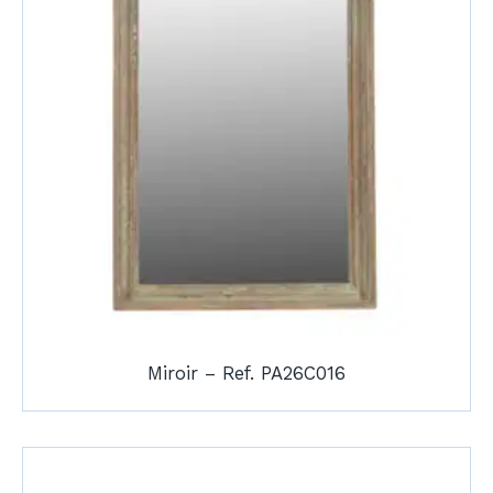
Miroir – Ref. PA26C016